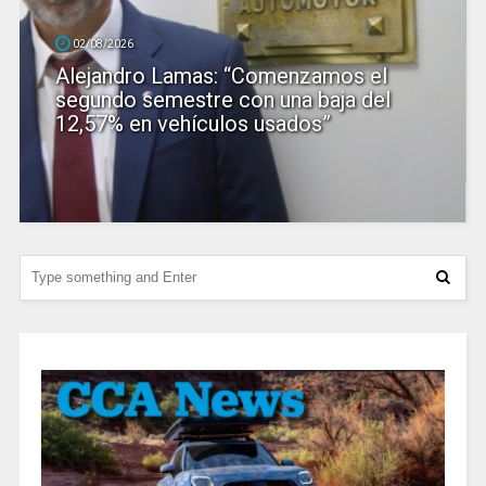
02/08/2026
Alejandro Lamas: “Comenzamos el
segundo semestre con una baja del
12,57% en vehículos usados”