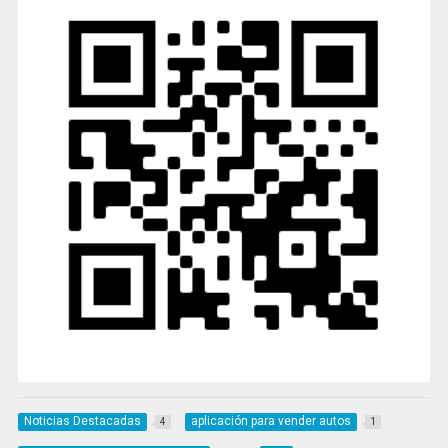
Noticias Destacadas
aplicación para vender autos
4
1