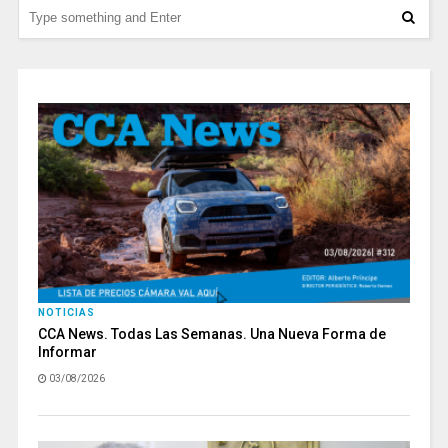
NOTICIAS
CCA News. Todas Las Semanas. Una Nueva Forma de
Informar
03/08/2026