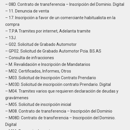
– 08D. Contrato de transferencia – Inscripción del Dominio. Digital
– 11. Denuncia de venta
– 17. Inscripción a favor de un comerciante habitualista en la
compra
– T.P.A Tramites por internet, Adelanta tramite
– 13J.
– G02. Solicitud de Grabado Automotor
– GP02. Solicitud de Grabado Automotor Pcia. BS.AS
– Consulta de infracciones
– M. Revalidación e Inscripción de Mandatarios
– M02. Certificados, Informes, Otros
– M03. Solicitud de Inscripción Contrato Prendario
– M03D. Solicitud de inscripción contrato Prendario. Digital
– M04. Tramites varios que requieren declaración de deudas y
gravámenes
– M05. Solicitud de inscripción inicial
– M08. Contrato de transferencia – Inscripción del Dominio
– M08D. Contrato de transferencia – Inscripción del Dominio.
Digital