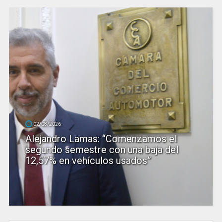
02/08/2026
Alejandro Lamas: “Comenzamos el
segundo semestre con una baja del
12,57% en vehículos usados”