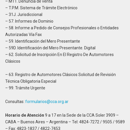
– M11. Denuncia de venta
– T.P.M. Sistema de Trámite Electrónico
– 31J. Jurisdiccional
– 57. Informes de Dominio
– 58. Informe a Pedido de Consejos Profesionales o Entidades
Autorizadas Vía Fax
– 59. Identificación del Mero Presentante
– 59D. Identificación del Mero Presentante. Digital
– 62. Solicitud de Inscripción En El Registro De Automotores
Clásicos
– 63. Registro de Automotores Clásicos Solicitud de Revisión
Técnica Obligatoria Especial
– 99. Trámite Urgente
Consultas:
formularios@cca.org.ar
Horario de Atención
9 a 17 en la Sede de la CCA Soler 3909 –
CABA – Buenos Aires – Argentina – Tel: 4824-7272 / 9505 / 9589
– Fax: 4823-1837 / 4822-7453