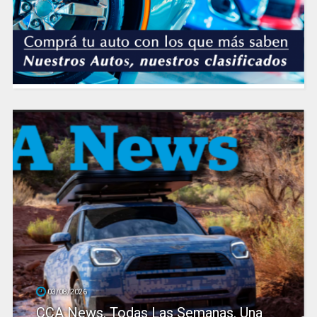
03/08/2026
CCA News. Todas Las Semanas. Una