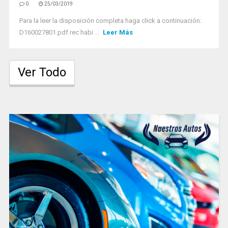
0
25/03/2019
Para la leer la disposición completa haga click a continuación:
D160027801.pdf rec habi ...
Leer Más
Ver Todo