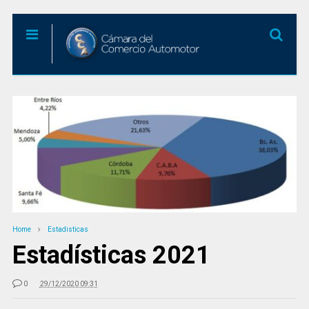
Home
Estadisticas
Estadísticas 2021
0
29/12/2020 09:31