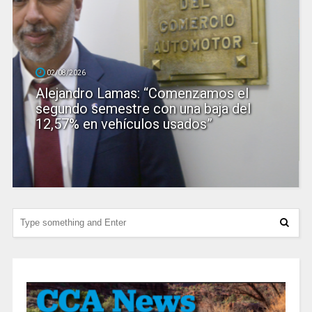
02/08/2026
Alejandro Lamas: “Comenzamos el
segundo semestre con una baja del
12,57% en vehículos usados”