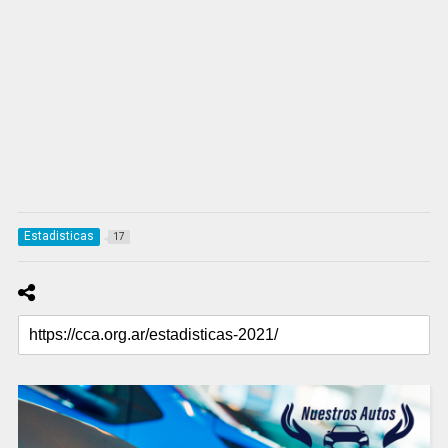
Estadisticas
17