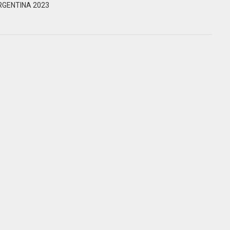
Informar
RGENTINA 2023