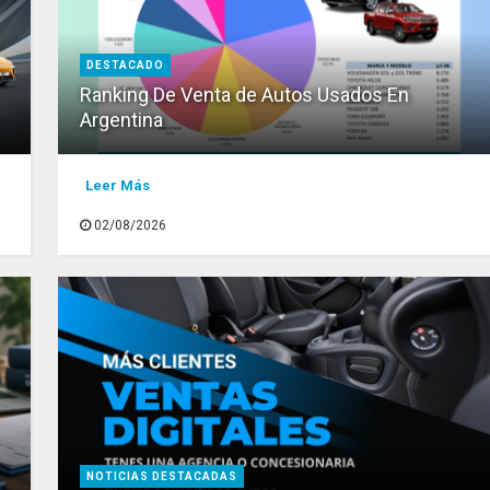
DESTACADO
Ranking De Venta de Autos Usados En
Argentina
Leer Más
02/08/2026
NOTICIAS DESTACADAS