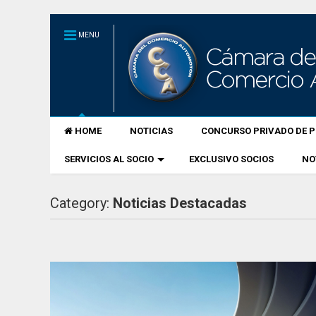
MENU
HOME
NOTICIAS
CONCURSO PRIVADO DE P
SERVICIOS AL SOCIO
EXCLUSIVO SOCIOS
NO
Category:
Noticias Destacadas