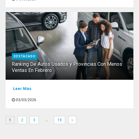
DESTACADO
Ranking De Autos Usados y Provincias Con Menos
Ventas En Febrero
Leer Más
03/03/2026
…
1
2
3
19