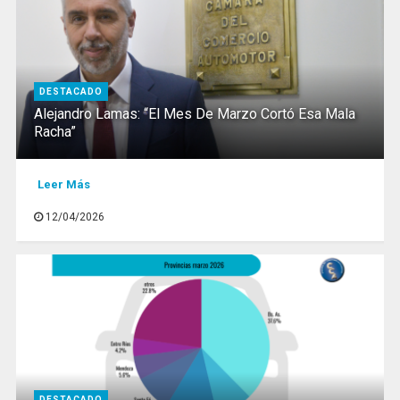
DESTACADO
Alejandro Lamas: “El Mes De Marzo Cortó Esa Mala
Racha”
Leer Más
12/04/2026
DESTACADO