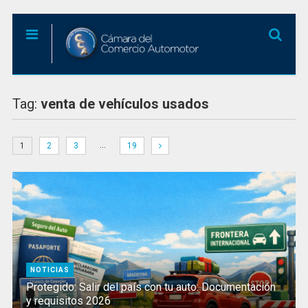
Tag:
venta de vehículos usados
…
1
2
3
19
NOTICIAS
Protegido: Salir del país con tu auto: Documentación
y requisitos 2026