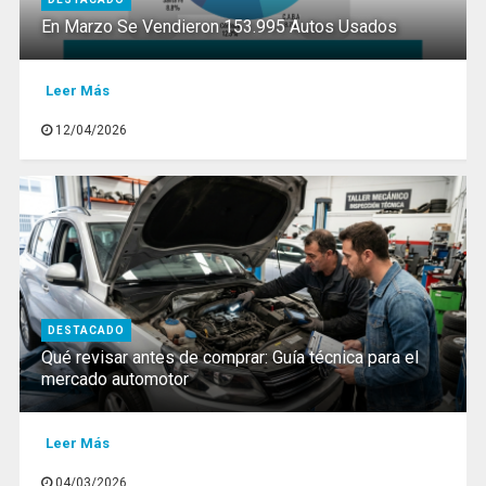
En Marzo Se Vendieron 153.995 Autos Usados
Leer Más
12/04/2026
DESTACADO
Qué revisar antes de comprar: Guía técnica para el
mercado automotor
Leer Más
04/03/2026