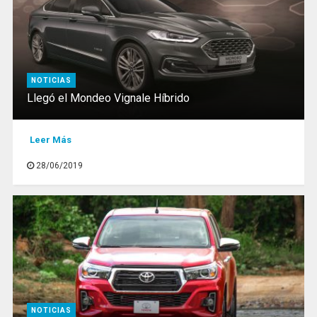
NOTICIAS
Llegó el Mondeo Vignale Híbrido
Leer Más
28/06/2019
NOTICIAS