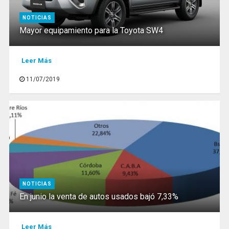
NOTICIAS
Mayor equipamiento para la Toyota SW4
Leer Más
11/07/2019
NOTICIAS
En junio la venta de autos usados bajó 7,33%
Leer Más