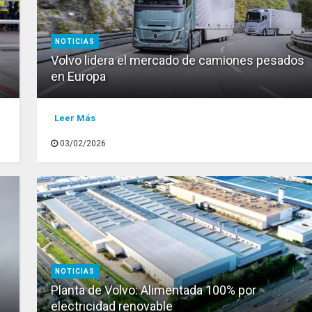
NOTICIAS
Volvo lidera el mercado de camiones pesados
en Europa
Leer Más
03/02/2026
NOTICIAS
Planta de Volvo: Alimentada 100% por
electricidad renovable