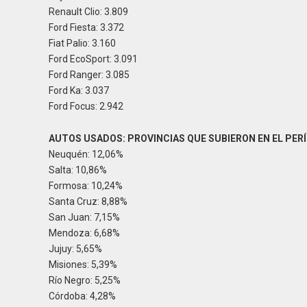
isitos 2026
Informar
Renault Clio: 3.809
Ford Fiesta: 3.372
Fiat Palio: 3.160
Ford EcoSport: 3.091
Ford Ranger: 3.085
Ford Ka: 3.037
Ford Focus: 2.942
AUTOS USADOS: PROVINCIAS QUE SUBIERON EN EL PE
Neuquén: 12,06%
Salta: 10,86%
Formosa: 10,24%
Santa Cruz: 8,88%
San Juan: 7,15%
Mendoza: 6,68%
Jujuy: 5,65%
Misiones: 5,39%
Río Negro: 5,25%
Córdoba: 4,28%