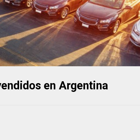
vendidos en Argentina
03/08/2026
 Las
CCA News. Todas Las
eva Forma de
Semanas. Una Nueva Forma d