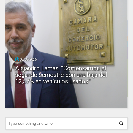
02/08/2026
Alejandro Lamas: “Comenzamos el
segundo semestre con una baja del
12,57% en vehículos usados”