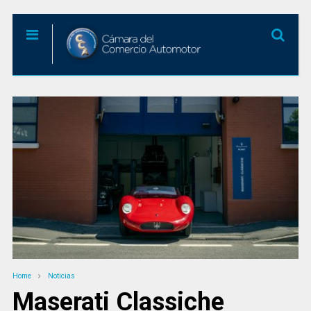
Home
Noticias
Maserati Classiche