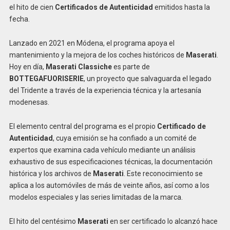
el hito de cien
Certificados de Autenticidad
emitidos hasta la
fecha.
Lanzado en 2021 en Módena, el programa apoya el
mantenimiento y la mejora de los coches históricos de
Maserati
.
Hoy en día,
Maserati Classiche
es parte de
BOTTEGAFUORISERIE
, un proyecto que salvaguarda el legado
del Tridente a través de la experiencia técnica y la artesanía
modenesas.
El elemento central del programa es el propio
Certificado de
Autenticidad
, cuya emisión se ha confiado a un comité de
expertos que examina cada vehículo mediante un análisis
exhaustivo de sus especificaciones técnicas, la documentación
histórica y los archivos de
Maserati
. Este reconocimiento se
aplica a los automóviles de más de veinte años, así como a los
modelos especiales y las series limitadas de la marca.
El hito del centésimo
Maserati
en ser certificado lo alcanzó hace