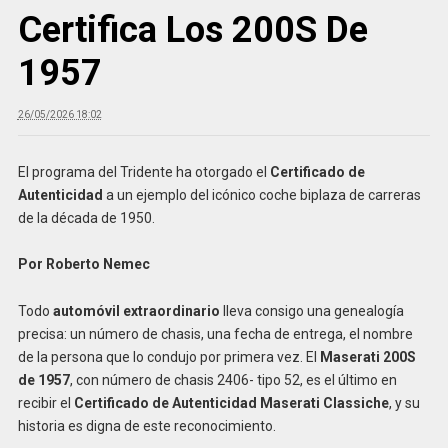
Certifica Los 200S De
1957
26/05/2026 18:02
El programa del Tridente ha otorgado el
Certificado de
Autenticidad
a un ejemplo del icónico coche biplaza de carreras
de la década de 1950.
Por Roberto Nemec
Todo
automóvil extraordinario
lleva consigo una genealogía
precisa: un número de chasis, una fecha de entrega, el nombre
de la persona que lo condujo por primera vez. El
Maserati 200S
de 1957
, con número de chasis 2406- tipo 52, es el último en
recibir el
Certificado de Autenticidad Maserati Classiche
, y su
historia es digna de este reconocimiento.