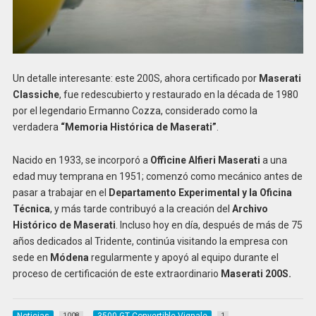
Un detalle interesante: este 200S, ahora certificado por
Maserati
Classiche
, fue redescubierto y restaurado en la década de 1980
por el legendario Ermanno Cozza, considerado como la
verdadera
“Memoria Histórica de Maserati”
.
Nacido en 1933, se incorporó a
Officine Alfieri Maserati
a una
edad muy temprana en 1951; comenzó como mecánico antes de
pasar a trabajar en el
Departamento Experimental y la Oficina
Técnica
, y más tarde contribuyó a la creación del
Archivo
Histórico de Maserati
. Incluso hoy en día, después de más de 75
años dedicados al Tridente, continúa visitando la empresa con
sede en
Módena
regularmente y apoyó al equipo durante el
proceso de certificación de este extraordinario
Maserati 200S.
Noticias
3500 GT Convertible Vignale
1008
1