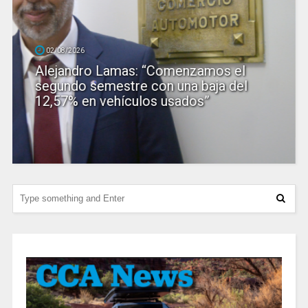
02/08/2026
Alejandro Lamas: “Comenzamos el
segundo semestre con una baja del
12,57% en vehículos usados”