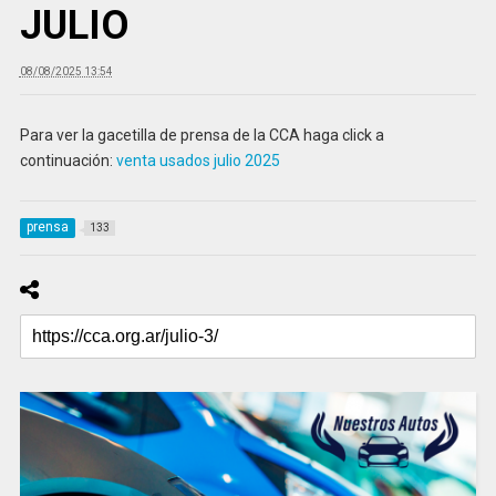
JULIO
08/08/2025 13:54
Para ver la gacetilla de prensa de la CCA haga click a
continuación:
venta usados julio 2025
prensa
133