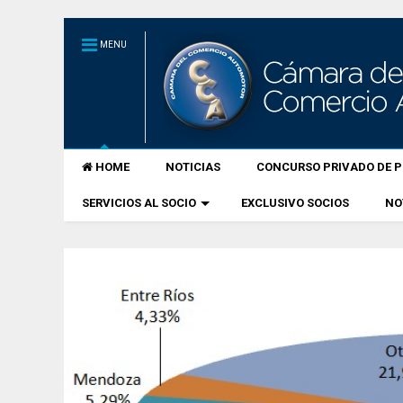
MENU
HOME
NOTICIAS
CONCURSO PRIVADO DE P
SERVICIOS AL SOCIO
EXCLUSIVO SOCIOS
NO