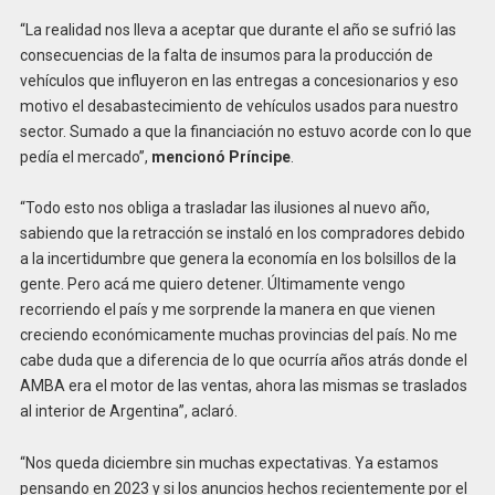
“La realidad nos lleva a aceptar que durante el año se sufrió las
consecuencias de la falta de insumos para la producción de
vehículos que influyeron en las entregas a concesionarios y eso
motivo el desabastecimiento de vehículos usados para nuestro
sector. Sumado a que la financiación no estuvo acorde con lo que
pedía el mercado”,
mencionó Príncipe
.
“Todo esto nos obliga a trasladar las ilusiones al nuevo año,
sabiendo que la retracción se instaló en los compradores debido
a la incertidumbre que genera la
economía en los bolsillos de la
gente. Pero acá me quiero detener. Últimamente vengo
recorriendo el país y me sorprende la manera en que vienen
creciendo económicamente muchas provincias del país. No me
cabe duda que a diferencia de lo que ocurría años atrás donde el
AMBA era el motor de las ventas, ahora las mismas se traslados
al interior de Argentina”, aclaró.
“Nos queda diciembre sin muchas expectativas. Ya estamos
pensando en 2023 y si los anuncios hechos recientemente por el