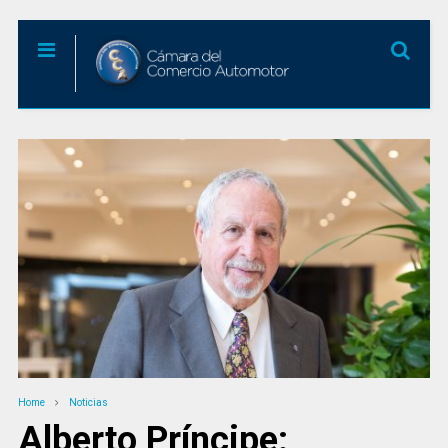
Home
Noticias
Alberto Príncipe: