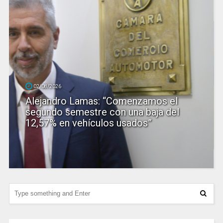
02/08/2026
Alejandro Lamas: “Comenzamos el
segundo semestre con una baja del
12,57% en vehículos usados”