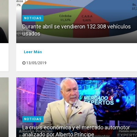
NOTICIAS
Durante abril se vendieron 132.308 vehículos
usados
Leer Más
13/05/2019
NOTICIAS
La crisis económica y el mercado automotor
analizado por Alberto Príncipe