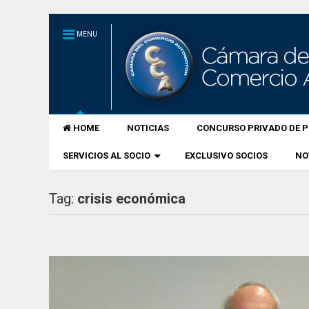
MENU
HOME
NOTICIAS
CONCURSO PRIVADO DE P
SERVICIOS AL SOCIO
EXCLUSIVO SOCIOS
NO
Tag:
crisis económica