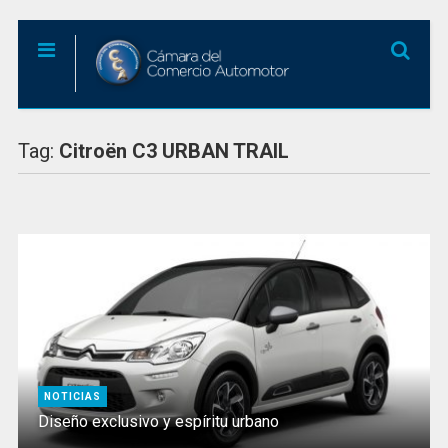
Tag:
Citroën C3 URBAN TRAIL
NOTICIAS
Diseño exclusivo y espíritu urbano