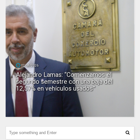
02/08/2026
Alejandro Lamas: “Comenzamos el
segundo semestre con una baja del
12,57% en vehículos usados”