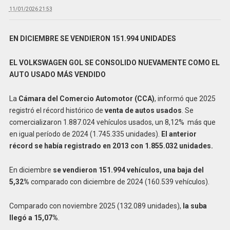
11/01/2026 21:53
EN DICIEMBRE SE VENDIERON 151.994 UNIDADES
EL VOLKSWAGEN GOL SE CONSOLIDO NUEVAMENTE COMO EL
AUTO USADO MÁS VENDIDO
La
Cámara del Comercio Automotor (CCA)
, informó que 2025
registró el récord histórico de
venta de autos usados
. Se
comercializaron 1.887.024 vehículos usados, un 8,12% más que
en igual período de 2024 (1.745.335 unidades).
El anterior
récord se había registrado en 2013 con 1.855.032 unidades.
En diciembre
se vendieron 151.994 vehículos, una baja del
5,32%
comparado con diciembre de 2024 (160.539 vehículos).
Comparado con noviembre 2025 (132.089 unidades),
la suba
llegó a 15,07%
.