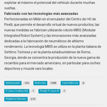
explotar al máximo el potencial del vehículo durante muchas
vueltas.
Fabricado con las tecnologías más avanzadas
Perfeccionadas en Milán en el simulador del Centro de I+D de
Pirelli, que permite el desarrollo virtual de nuevos productos, las
nuevas medidas se fabrican utilizando robots MIRS (Modular
Integrated Robot System) y las innovaciones más avanzadas
dedicadas a la fabricación de neumáticos de altísimo
rendimiento. La tecnología MIRS se utiliza en la planta italiana de
Settimo Torinese y en la planta estadounidense de Rome,
Georgia, donde se concentra la producción de la nueva gama de
recambio para el mercado americano, en particular para coches
deportivos y muscle cars locales.
destacado
Noticias
neumáticos
126
1008
6
P Zero Trofeo RS
Pirelli P Zero R
1
1
Roberto Nemec
210