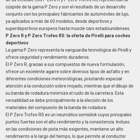
cúspide de la gama P Zero y son el resultado de un desarrollo
conjunto con los principales fabricantes de automóviles de lujo,
ya aplicados a más de 60 modelos, desde deportivos y
superdeportivos europeos hasta muscle cars estadounidenses.
P Zero R y P Zero Trofeo RS: la oferta de Pirelli para coches
deportivos
La gama P Zero representa la vanguardia tecnológica de Pirelli y
ofrece seguridad y rendimiento duraderos.
El P Zero R, gracias a sus compuestos de nueva formulación,
ofrece un excelente agarre sobre diversos tipos de asfalto y en
diferentes condiciones meteorológicas, prestando especial
atención a la conducción sobre mojado, mientras que el dibujo de
su banda de rodadura minimiza el ruido de la carretera. Esta
versatilidad se debe principalmente a la elección de los
materiales del compuesto de la banda de rodadura.
El P Zero Trofeo RS es un neumático semislick cuyos principales
puntos fuertes son el alto rendimiento y la consistencia. Incluso
en las condiciones de pista más exigentes, mantiene un alto
rendimiento a lo largo del tiempo, lo que permite al conductor