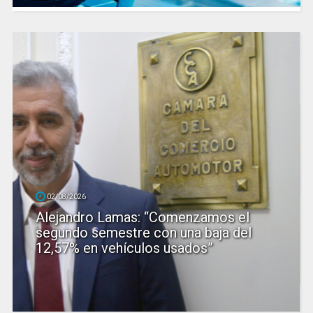
02/08/2026
Alejandro Lamas: “Comenzamos el
segundo semestre con una baja del
12,57% en vehículos usados”