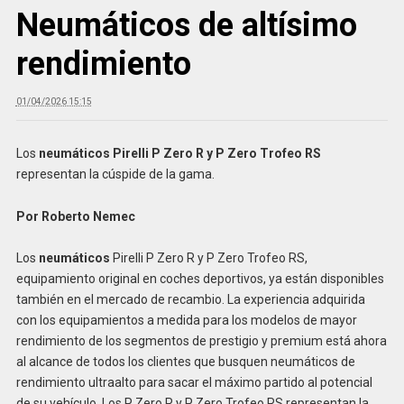
Neumáticos de altísimo
rendimiento
01/04/2026 15:15
Los
neumáticos
Pirelli P Zero R y P Zero Trofeo RS
representan la cúspide de la gama.
Por Roberto Nemec
Los
neumáticos
Pirelli P Zero R y P Zero Trofeo RS,
equipamiento original en coches deportivos, ya están disponibles
también en el mercado de recambio. La experiencia adquirida
con los equipamientos a medida para los modelos de mayor
rendimiento de los segmentos de prestigio y premium está ahora
al alcance de todos los clientes que busquen neumáticos de
rendimiento ultraalto para sacar el máximo partido al potencial
de su vehículo. Los P Zero R y P Zero Trofeo RS representan la