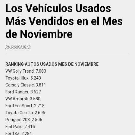
Los Vehículos Usados
Más Vendidos en el Mes
de Noviembre
09/12/2025 07:49
RANKING AUTOS USADOS MES DE NOVIEMBRE
VW Gol y Trend: 7.083
Toyota Hilux: 5.243
Corsa y Classic: 3.811
Ford Ranger: 3.627
VW Amarok: 3.580
Ford EcoSport: 2.718
Toyota Corolla: 2.695
Peugeot 208: 2.506
Fiat Palio: 2.416
Ford Ka: 2.284