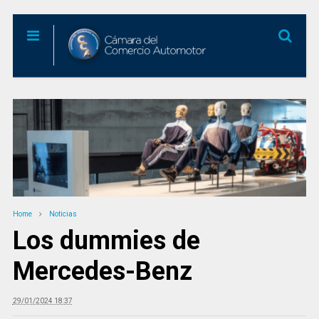
Home
Noticias
Los dummies de
Mercedes-Benz
29/01/2024 18:37