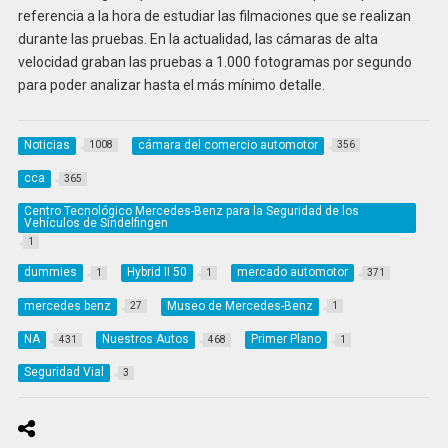
referencia a la hora de estudiar las filmaciones que se realizan
durante las pruebas. En la actualidad, las cámaras de alta
velocidad graban las pruebas a 1.000 fotogramas por segundo
para poder analizar hasta el más mínimo detalle.
Noticias
cámara del comercio automotor
1008
356
cca
365
Centro Tecnológico Mercedes-Benz para la Seguridad de los
Vehículos de Sindelfingen
1
dummies
Hybrid II 50
mercado automotor
1
1
371
mercedes benz
Museo de Mercedes-Benz
27
1
NA
Nuestros Autos
Primer Plano
431
468
1
Seguridad Vial
3