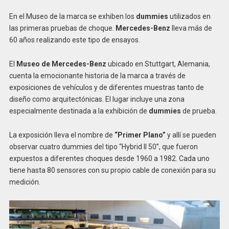
En el Museo de la marca se exhiben los
dummies
utilizados en
las primeras pruebas de choque.
Mercedes-Benz
lleva más de
60 años realizando este tipo de ensayos.
El
Museo de Mercedes-Benz
ubicado en Stuttgart, Alemania,
cuenta la emocionante historia de la marca a través de
exposiciones de vehículos y de diferentes muestras tanto de
diseño como arquitectónicas. El lugar incluye una zona
especialmente destinada a la exhibición de
dummies
de prueba.
La exposición lleva el nombre de
“Primer Plano”
y allí se pueden
observar cuatro dummies del tipo “Hybrid II 50”, que fueron
expuestos a diferentes choques desde 1960 a 1982. Cada uno
tiene hasta 80 sensores con su propio cable de conexión para su
medición.