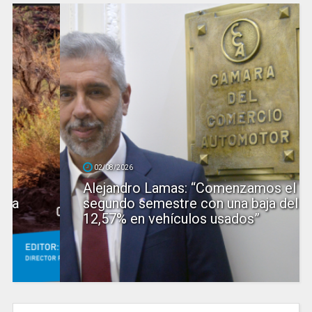
02/08/2026
Alejandro Lamas: “Comenzamos el
segundo semestre con una baja del
12,57% en vehículos usados”