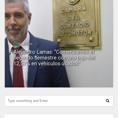
02/08/2026
Alejandro Lamas: “Comenzamos el
segundo semestre con una baja del
12,57% en vehículos usados”