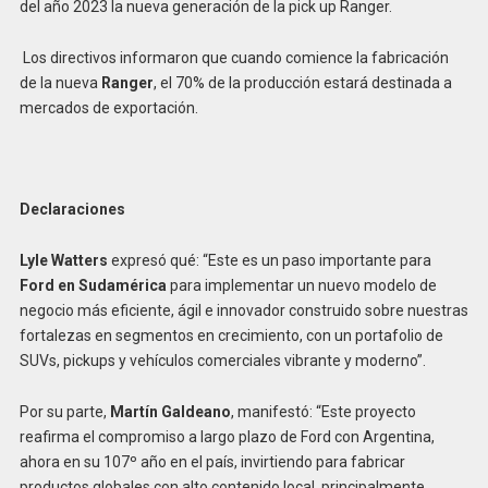
del año 2023 la nueva generación de la pick up Ranger.
Los directivos informaron que cuando comience la fabricación
de la nueva
Ranger
, el 70% de la producción estará destinada a
mercados de exportación.
Declaraciones
Lyle Watters
expresó qué: “Este es un paso importante para
Ford en Sudamérica
para implementar un nuevo modelo de
negocio más eficiente, ágil e innovador construido sobre nuestras
fortalezas en segmentos en crecimiento, con un portafolio de
SUVs, pickups y vehículos comerciales vibrante y moderno”.
Por su parte,
Martín Galdeano
, manifestó: “Este proyecto
reafirma el compromiso a largo plazo de Ford con Argentina,
ahora en su 107º año en el país, invirtiendo para fabricar
productos globales con alto contenido local, principalmente