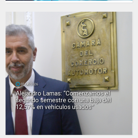
02/08/2026
Alejandro Lamas: “Comenzamos el
segundo semestre con una baja del
12,57% en vehículos usados”