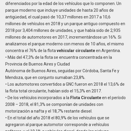
diferenciados por la edad de los vehículos que lo componen. Un
parque moderno que incluye unidades de hasta 20 años de
antigüedad, el cual pasó de 10,37 millones en 2017 a 10,6
millones de vehículos en 2018 y un parque antiguo compuesto en
2018 por 3,404 millones de unidades, y que había sido de 2,935
millones de automotores en 2017, incrementándose un 16%. Si
analizamos el parque moderno con menos de 10 años, el mismo
concentra el 76% de la flota
vehicular circulante
en Argentina.
• Más del 47,3% de la flota se encuentra concentrada en la
Provincia de Buenos Aires y Ciudad
Autónoma de Buenos Aires, seguidas por Córdoba, Santa Fe y
Mendoza, que en conjunto sumaban 23,8%.
• Los automotores convertidos a GNC fueron en 2018 el 13,6% de
la flota total circulante, habían sido el 15,3% en 2017.
• De los vehículos incorporados a la
Flota Circulante
en el período
2008 – 2018, el 81,3% se componían de unidades con
motorización a nafta y el 18,7% restante diesel.
• En el total del año 2018 el 80,9% de los vehículos que se
agregaron al parque automotor corresponde a vehículos