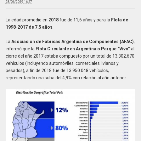
28/06/2019 16:27
La edad promedio en
2018
fue de 11,6 años y para la
Flota de
1998-2017 de 7,5 años
.
La
Asociación de Fábricas Argentina de Componentes (AFAC)
,
informó que la
Flota Circulante en Argentina o Parque “Vivo”
al
cierre del año 2017 estaba compuesto por un total de 13.302.670
vehículos (incluyendo automóviles, comerciales livianos y
pesados), a fin de 2018 fue de 13.950.048 vehículos,
representando una suba del 4,9% con relación al año anterior.