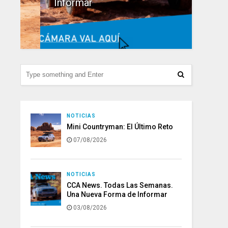
Informar
12,5
NOTICIAS
Mini Countryman: El Último Reto
07/08/2026
NOTICIAS
CCA News. Todas Las Semanas.
Una Nueva Forma de Informar
03/08/2026