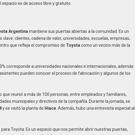
Reto
el espacio es de acceso libre y gratuito.
yota Argentina
mantiene sus puertas abiertas a la comunidad. Es un
 clave: clientes, cadena de valor, universidades, escuelas, empresas,
uentro que refleja el compromiso de
Toyota
como un vecino más de la
 60% corresponde a universidades nacionales e internacionales, además
os asistentes pueden conocer el proceso de fabricación y algunos de los
to que reunió a más de 100 personas, entre empleados y familiares,
ades municipales y directivos de la compañía. Durante la jornada, se
4
y se visitó la planta de
Hiace
. Además, hubo una entrevista especial al
as para Toyota. Es un espacio que nos permite abrir nuestras puertas,