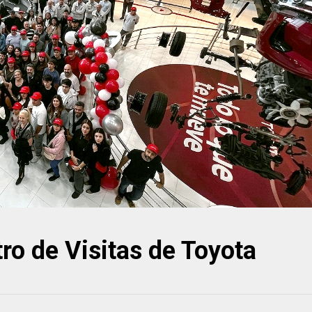
ro de Visitas de Toyota
07/08/2026
el país con tu
ión y
Mini Countryman: El Último