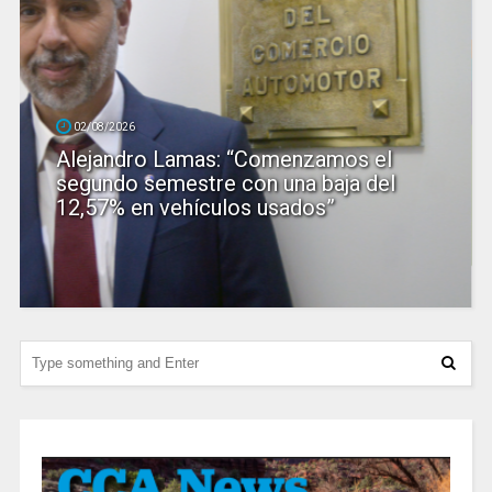
02/08/2026
Alejandro Lamas: “Comenzamos el
segundo semestre con una baja del
12,57% en vehículos usados”