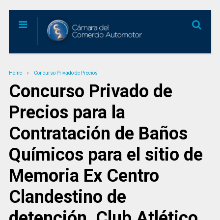
Home
Concurso Privado de Precios
Concurso Privado de
Precios para la
Contratación de Baños
Químicos para el sitio de
Memoria Ex Centro
Clandestino de
detención, Club Atlético