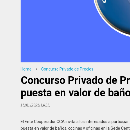
isitos 2026
Informar
Home
Concurso Privado de Precios
Concurso Privado de Pr
puesta en valor de baño
15/01/2026 14:38
El Ente Cooperador CCA invita a los interesados a participar
puesta en valor de baños, cocinas y oficinas en la Sede Centr