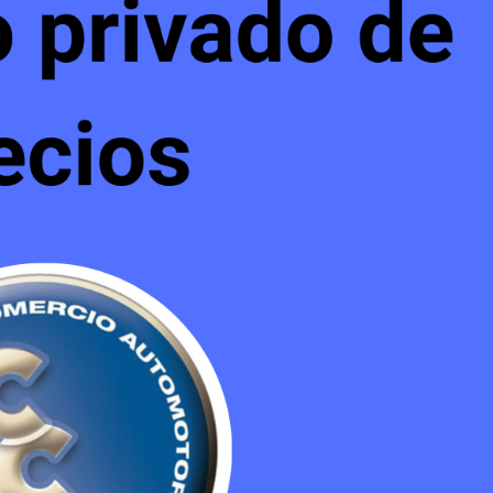
03/08/2026
 Las
CCA News. Todas Las
eva Forma de
Semanas. Una Nueva Forma d