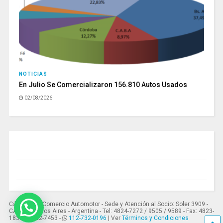
NOTICIAS
En Julio Se Comercializaron 156.810 Autos Usados
02/08/2026
Cámara del Comercio Automotor - Sede y Atención al Socio: Soler 3909 -
CABA - Buenos Aires - Argentina - Tel: 4824-7272 / 9505 / 9589 - Fax: 4823-
1837 / 4822-7453 -
112-732-0196
| Ver
Términos y Condiciones