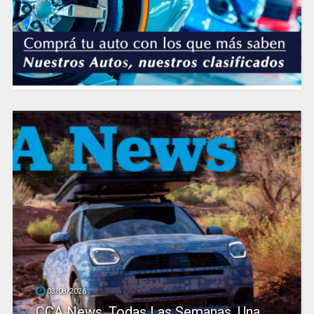
03/08/2026
CCA News. Todas Las Semanas. Una