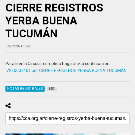
CIERRE REGISTROS
YERBA BUENA
TUCUMÁN
02/02/2021 11:45
Para leer la Circular completa haga click a continuación:
‘V210007401.pdf CIERRE REGISTROS YERBA BUENA TUCUMÁN
NOTAS REGISTRALES
1551