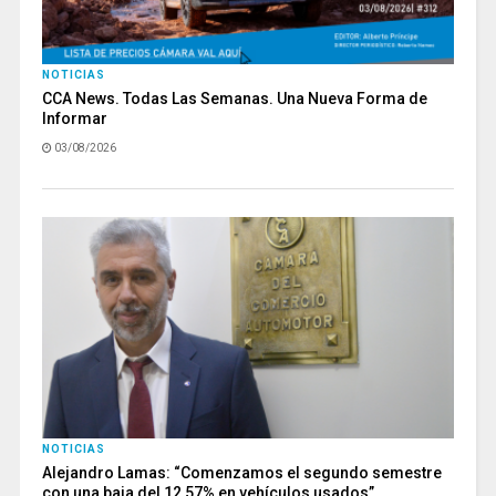
NOTICIAS
CCA News. Todas Las Semanas. Una Nueva Forma de
Informar
03/08/2026
NOTICIAS
Alejandro Lamas: “Comenzamos el segundo semestre
con una baja del 12,57% en vehículos usados”