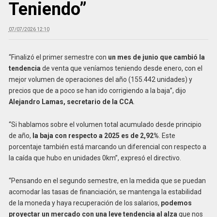
Teniendo”
07/07/2026 12:10
“Finalizó el primer semestre con
un mes de junio que cambió la
tendencia
de venta que veníamos teniendo desde enero, con el
mejor volumen de operaciones del año (155.442 unidades) y
precios que de a poco se han ido corrigiendo a la baja”, dijo
Alejandro Lamas, secretario de la CCA
.
“Si hablamos sobre el volumen total acumulado desde principio
de año,
la baja con respecto a 2025 es de 2,92%
. Este
porcentaje también está marcando un diferencial con respecto a
la caída que hubo en unidades 0km”, expresó el directivo.
“Pensando en el segundo semestre, en la medida que se puedan
acomodar las tasas de financiación, se mantenga la
estabilidad
de la moneda y haya recuperación de los salarios,
podemos
proyectar un mercado con una leve
tendencia al alza
que nos