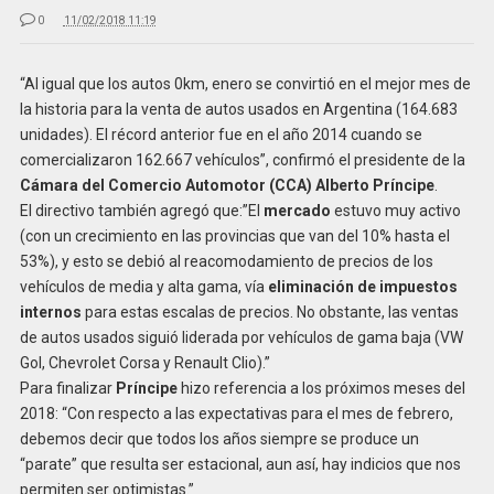
0
11/02/2018 11:19
“Al igual que los autos 0km, enero se convirtió en el mejor mes de
la historia para la venta de autos usados en Argentina (164.683
unidades). El récord anterior fue en el año 2014 cuando se
comercializaron 162.667 vehículos”, confirmó el presidente de la
Cámara del Comercio Automotor (CCA) Alberto Príncipe
.
El directivo también agregó que:”El
mercado
estuvo muy activo
(con un crecimiento en las provincias que van del 10% hasta el
53%), y esto se debió al reacomodamiento de precios de los
vehículos de media y alta gama, vía
eliminación de impuestos
internos
para estas escalas de precios. No obstante, las ventas
de autos usados siguió liderada por vehículos de gama baja (VW
Gol, Chevrolet Corsa y Renault Clio).”
Para finalizar
Príncipe
hizo referencia a los próximos meses del
2018: “Con respecto a las expectativas para el mes de febrero,
debemos decir que todos los años siempre se produce un
“parate” que resulta ser estacional, aun así, hay indicios que nos
permiten ser optimistas.”