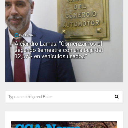
02/08/2026
Alejandro Lamas: “Comenzamos el
segundo semestre con una baja del
12,57% en vehículos usados”