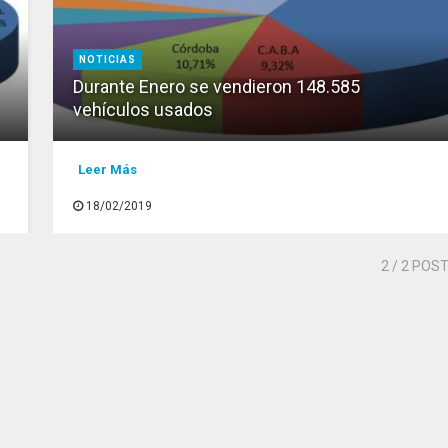
NOTICIAS
Durante Enero se vendieron 148.585
vehículos usados
Leer Más
18/02/2019
2
/ 2 POS