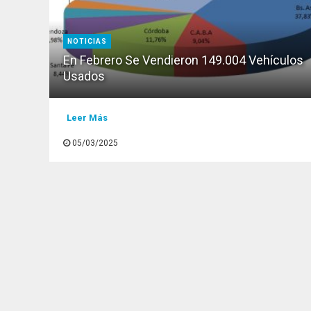
NOTICIAS
En Febrero Se Vendieron 149.004 Vehículos
Usados
Leer Más
05/03/2025