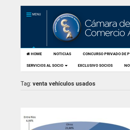
MENU
HOME
NOTICIAS
CONCURSO PRIVADO DE P
SERVICIOS AL SOCIO
EXCLUSIVO SOCIOS
NO
Tag:
venta vehículos usados