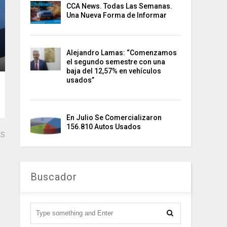
CCA News. Todas Las Semanas.
Una Nueva Forma de Informar
Alejandro Lamas: “Comenzamos
el segundo semestre con una
baja del 12,57% en vehículos
usados”
En Julio Se Comercializaron
156.810 Autos Usados
TS
Buscador