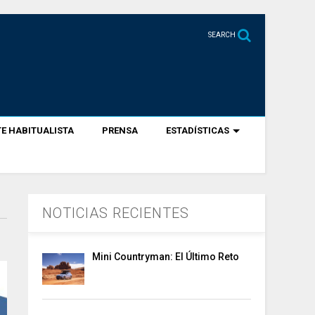
SEARCH
E HABITUALISTA
PRENSA
ESTADÍSTICAS
NOTICIAS RECIENTES
Mini Countryman: El Último Reto