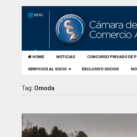
MENU
HOME
NOTICIAS
CONCURSO PRIVADO DE P
SERVICIOS AL SOCIO
EXCLUSIVO SOCIOS
NO
Tag:
Omoda