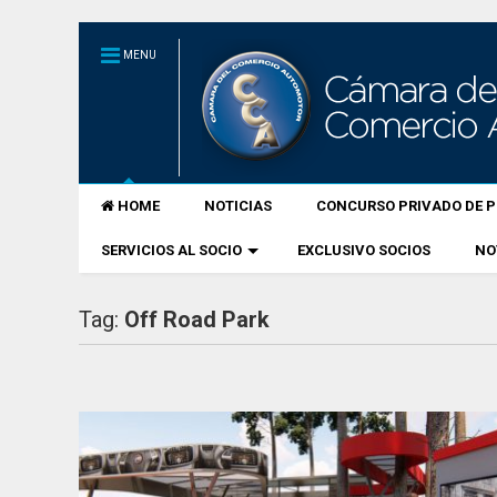
MENU
HOME
NOTICIAS
CONCURSO PRIVADO DE P
SERVICIOS AL SOCIO
EXCLUSIVO SOCIOS
NO
Tag:
Off Road Park