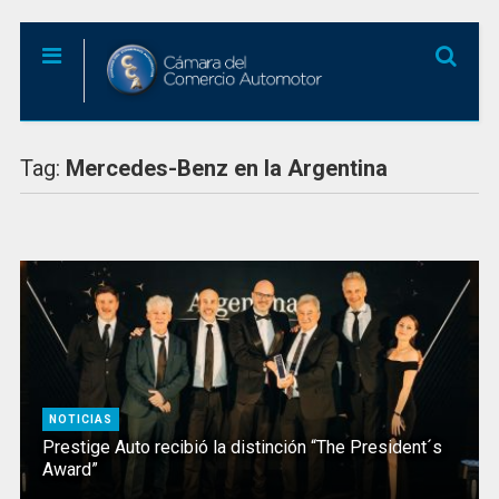
Tag:
Mercedes-Benz en la Argentina
NOTICIAS
Prestige Auto recibió la distinción “The President´s
Award”