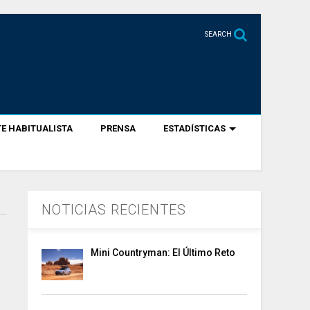
SEARCH
E HABITUALISTA
PRENSA
ESTADÍSTICAS
NOTICIAS RECIENTES
Mini Countryman: El Último Reto