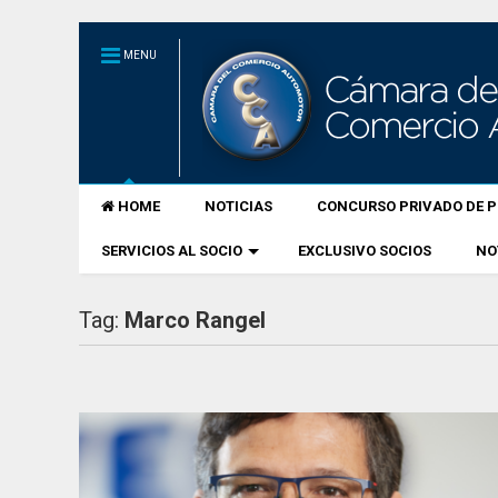
MENU
HOME
NOTICIAS
CONCURSO PRIVADO DE P
SERVICIOS AL SOCIO
EXCLUSIVO SOCIOS
NO
Tag:
Marco Rangel