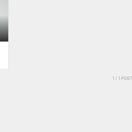
1
/ 1 POS