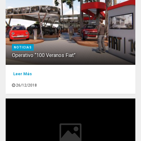
NOTICIAS
Operativo “100 Veranos Fiat”
Leer Más
26/12/2018