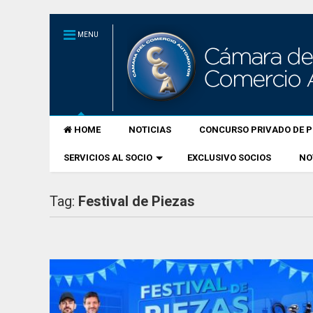
MENU
HOME
NOTICIAS
CONCURSO PRIVADO DE P
SERVICIOS AL SOCIO
EXCLUSIVO SOCIOS
NO
Tag:
Festival de Piezas