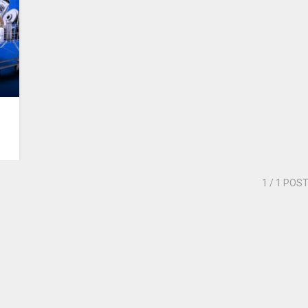
1
/ 1 POS