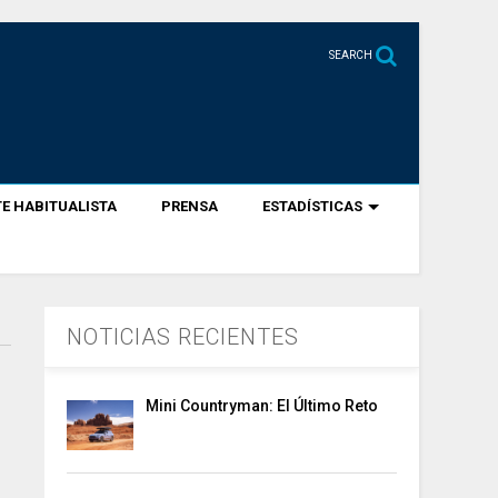
SEARCH
E HABITUALISTA
PRENSA
ESTADÍSTICAS
NOTICIAS RECIENTES
Mini Countryman: El Último Reto