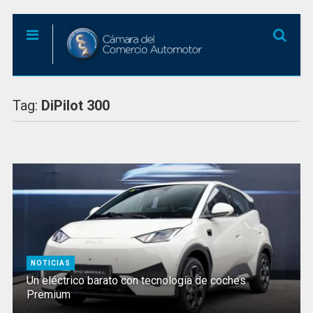
Tag:
DiPilot 300
NOTICIAS
Un eléctrico barato con tecnología de coches
Premium