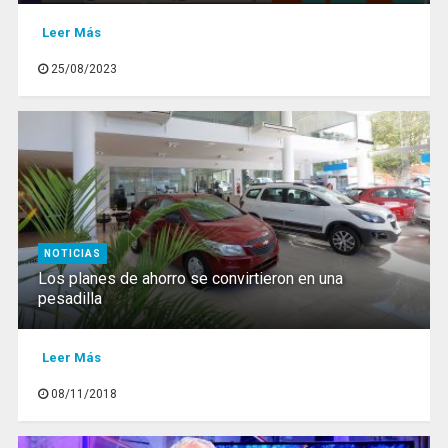
Leer Más
25/08/2023
NOTICIAS
Los planes de ahorro se convirtieron en una
pesadilla
Leer Más
08/11/2018