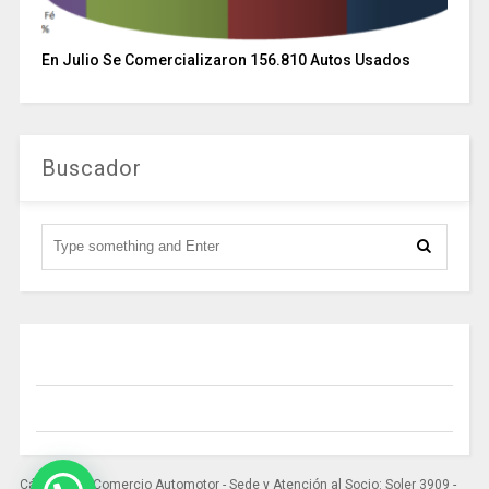
En Julio Se Comercializaron 156.810 Autos Usados
Buscador
Cámara del Comercio Automotor - Sede y Atención al Socio: Soler 3909 -