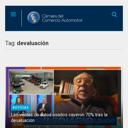
Tag:
devaluación
NOTICIAS
Las ventas de autos usados cayeron 70% tras la
devaluación