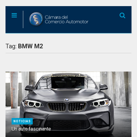
Tag:
BMW M2
NOTICIAS
Un auto fascinante