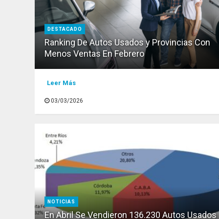
DESTACADO
Ranking De Autos Usados y Provincias Con
Menos Ventas En Febrero
Leer Más
03/03/2026
NOTICIAS
En Abril Se Vendieron 136.230 Autos Usados