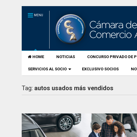
MENU
HOME
NOTICIAS
CONCURSO PRIVADO DE P
SERVICIOS AL SOCIO
EXCLUSIVO SOCIOS
NO
Tag:
autos usados más vendidos