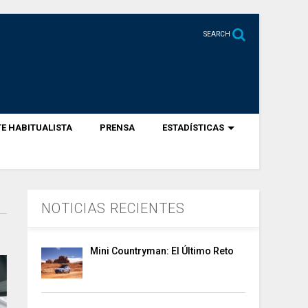
SEARCH
E HABITUALISTA
PRENSA
ESTADÍSTICAS
NOTICIAS RECIENTES
Mini Countryman: El Último Reto