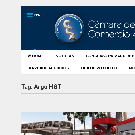
MENU
HOME
NOTICIAS
CONCURSO PRIVADO DE P
SERVICIOS AL SOCIO
EXCLUSIVO SOCIOS
NO
Tag:
Argo HGT