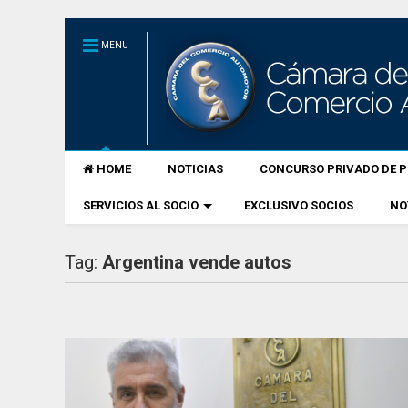
MENU
HOME
NOTICIAS
CONCURSO PRIVADO DE P
SERVICIOS AL SOCIO
EXCLUSIVO SOCIOS
NO
Tag:
Argentina vende autos