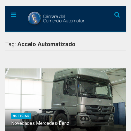
Tag:
Accelo Automatizado
NOTICIAS
Novedades Mercedes-Benz