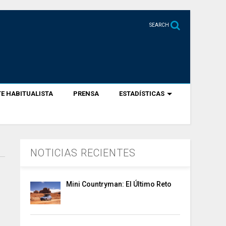
SEARCH
E HABITUALISTA
PRENSA
ESTADÍSTICAS
NOTICIAS RECIENTES
Mini Countryman: El Último Reto