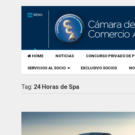
MENU
HOME
NOTICIAS
CONCURSO PRIVADO DE P
SERVICIOS AL SOCIO
EXCLUSIVO SOCIOS
NO
Tag:
24 Horas de Spa